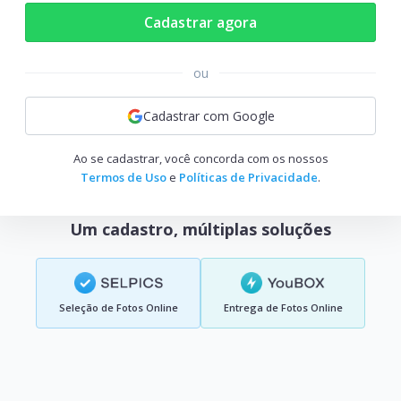
Cadastrar agora
ou
Cadastrar com Google
Ao se cadastrar, você concorda com os nossos
Termos de Uso
e
Políticas de Privacidade
.
Um cadastro, múltiplas soluções
Seleção de Fotos Online
Entrega de Fotos Online